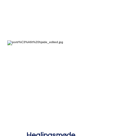
Healingsmøde