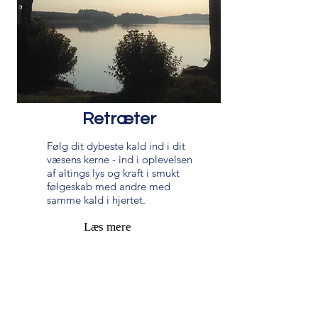
Retræter
Følg dit dybeste kald ind i dit
væsens kerne - ind i oplevelsen
af altings lys og kraft i smukt
følgeskab med andre med
samme kald i hjertet.
Læs mere