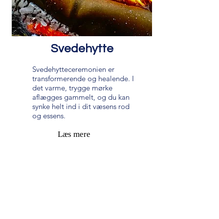
Svedehytte
Svedehytteceremonien er
transformerende og healende. I
det varme, trygge mørke
aflægges gammelt, og du kan
synke helt ind i dit væsens rod
og essens.
Læs mere