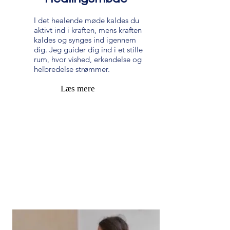
I det healende møde kaldes du
aktivt ind i kraften, mens kraften
kaldes og synges ind igennem
dig. Jeg guider dig ind i et stille
rum, hvor vished, erkendelse og
helbredelse strømmer.
Læs mere