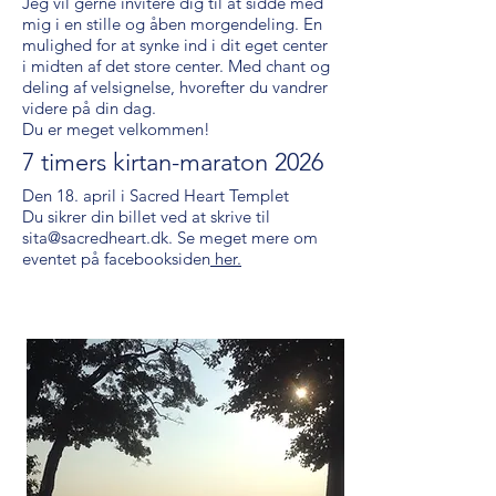
Jeg vil gerne invitere dig til at sidde med
mig i en stille og åben morgendeling. En
mulighed for at synke ind i dit eget center
i midten af det store center. Med chant og
deling af velsignelse, hvorefter du vandrer
videre på din dag.
Du er meget velkommen!
7 timers kirtan-maraton 2026
Den 18. april i Sacred Heart Templet
Du sikrer din billet ved at skrive til
sita@sacredheart.dk
. Se meget mere om
eventet på facebooksiden
her.