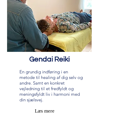
Gendai Reiki
En grundig indføring i en
metode til healing af dig selv og
andre. Samt en konkret
vejledning til et fredfyldt og
meningsfyldt liv i harmoni med
din sjælsvej.
Læs mere