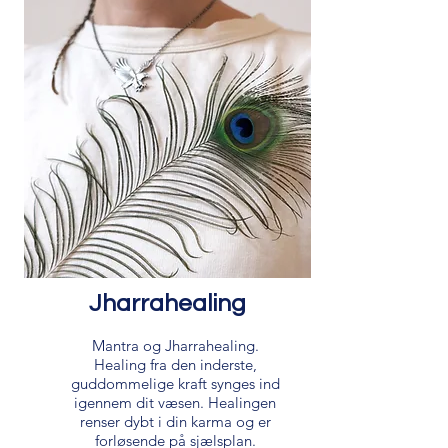
Jharrahealing
Mantra og Jharrahealing.
Healing fra den inderste,
guddommelige kraft synges ind
igennem dit væsen. Healingen
renser dybt i din karma og er
forløsende på sjælsplan.